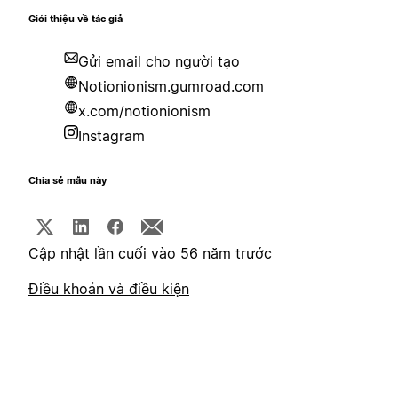
Giới thiệu về tác giả
Gửi email cho người tạo
Notionionism.gumroad.com
x.com/notionionism
Instagram
Chia sẻ mẫu này
Cập nhật lần cuối vào 56 năm trước
Điều khoản và điều kiện