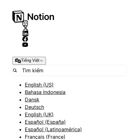
Tiếng Việt
English (US)
Bahasa Indonesia
Dansk
Deutsch
English (UK)
Español (España)
Español (Latinoamérica)
Français (France)