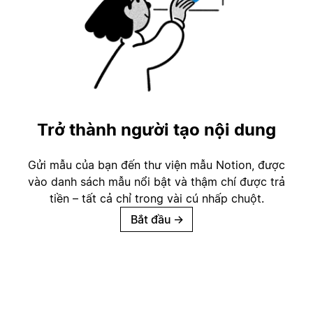
Trở thành người tạo nội dung
Gửi mẫu của bạn đến thư viện mẫu Notion, được
vào danh sách mẫu nổi bật và thậm chí được trả
tiền – tất cả chỉ trong vài cú nhấp chuột.
Bắt đầu
→