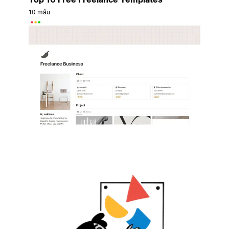
10 mẫu