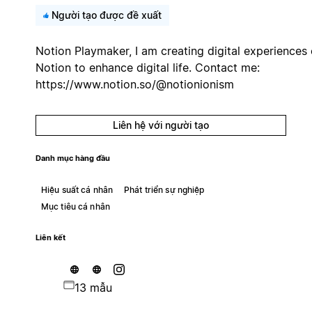
Người tạo được đề xuất
Notion Playmaker, I am creating digital experiences
Notion to enhance digital life. Contact me:
https://www.notion.so/@notionionism
Liên hệ với người tạo
Danh mục hàng đầu
Hiệu suất cá nhân
Phát triển sự nghiệp
Mục tiêu cá nhân
Liên kết
13 mẫu