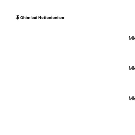
Ghim bởi Notionionism
Mi
Mi
Mi