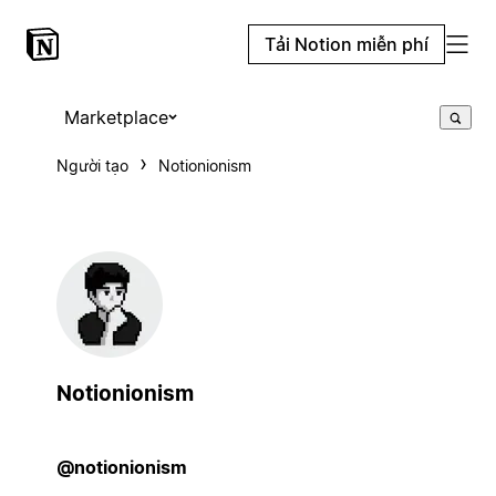
Tải Notion miễn phí
Marketplace
Người tạo
Notionionism
Notionionism
@notionionism