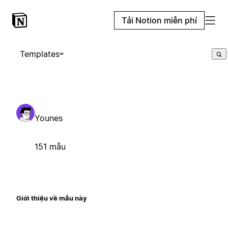
Tải Notion miễn phí
Templates
Younes
151 mẫu
Giới thiệu về mẫu này