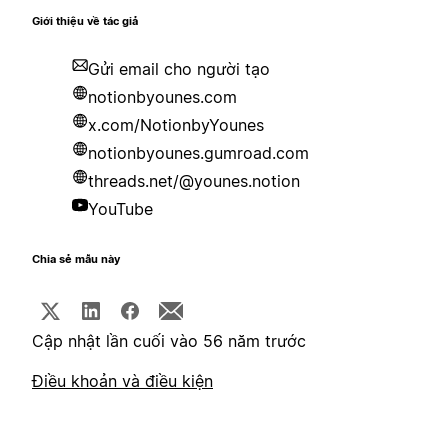
Giới thiệu về tác giả
Gửi email cho người tạo
notionbyounes.com
x.com/NotionbyYounes
notionbyounes.gumroad.com
threads.net/@younes.notion
YouTube
Chia sẻ mẫu này
Cập nhật lần cuối vào 56 năm trước
Điều khoản và điều kiện