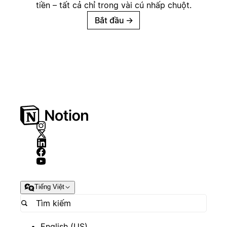
tiền – tất cả chỉ trong vài cú nhấp chuột.
Bắt đầu
→
Tiếng Việt
English (US)