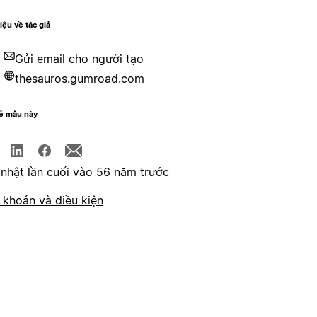
hiệu về tác giả
Gửi email cho người tạo
thesauros.gumroad.com
sẻ mẫu này
nhật lần cuối vào 56 năm trước
 khoản và điều kiện