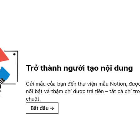
Trở thành người tạo nội dung
Gửi mẫu của bạn đến thư viện mẫu Notion, đượ
nổi bật và thậm chí được trả tiền – tất cả chỉ tr
chuột.
Bắt đầu
→