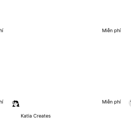
hí
Miễn phí
hí
Miễn phí
Katia Creates