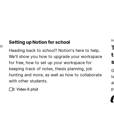
In
Setting up Notion for school
ẵn
Heading back to school? Notion's here to help.
t
We'll show you how to upgrade your workspace
for free, how to set up your workspace for
keeping track of notes, thesis planning, job
G
hunting and more, as well as how to collaborate
t
with other students.
a
p
Video 6 phút