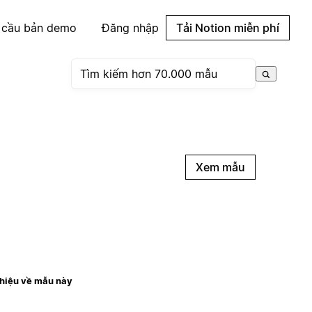
 cầu bản demo
Đăng nhập
Tải Notion miễn phí
Xem mẫu
thiệu về mẫu này