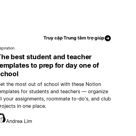
Truy cập Trung tâm trợ giúp
spiration
The best student and teacher
emplates to prep for day one of
school
et the most out of school with these Notion
emplates for students and teachers — organize
ll your assignments, roommate to-do's, and club
rojects in one place.
Andrea Lim