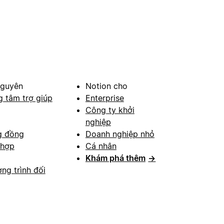
nguyên
Notion cho
g tâm trợ giúp
Enterprise
Công ty khởi
nghiệp
g đồng
Doanh nghiệp nhỏ
 hợp
Cá nhân
Khám phá thêm
→
ng trình đối