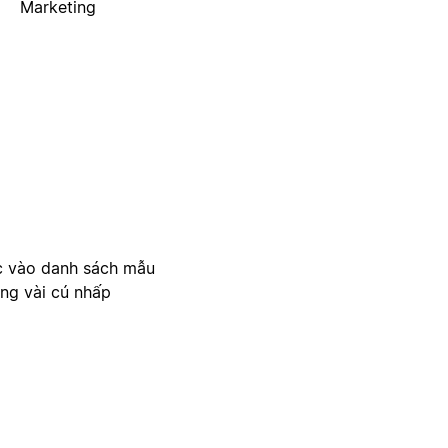
Marketing
c vào danh sách mẫu
ong vài cú nhấp