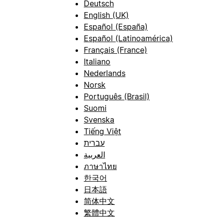
Deutsch
English (UK)
Español (España)
Español (Latinoamérica)
Français (France)
Italiano
Nederlands
Norsk
Português (Brasil)
Suomi
Svenska
Tiếng Việt
עברית
العربية
ภาษาไทย
한국어
日本語
简体中文
繁體中文