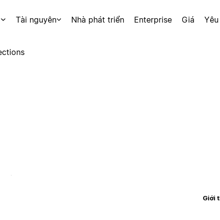
p
Tài nguyên
Nhà phát triển
Enterprise
Giá
Yêu
ctions
Giới 