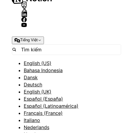
Tiếng Việt
English (US)
Bahasa Indonesia
Dansk
Deutsch
English (UK)
Español (España)
Español (Latinoamérica)
Français (France)
Italiano
Nederlands