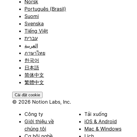
Norsk
Português (Brasil)
Suomi
Svenska
Tiếng Việt
עברית
العربية
ภาษาไทย
한국어
日本語
简体中文
繁體中文
Cài đặt cookie
© 2026 Notion Labs, Inc.
Công ty
Tải xuống
Giới thiệu về
iOS & Android
chúng tôi
Mac & Windows
Cơ hội nghề
Lịch