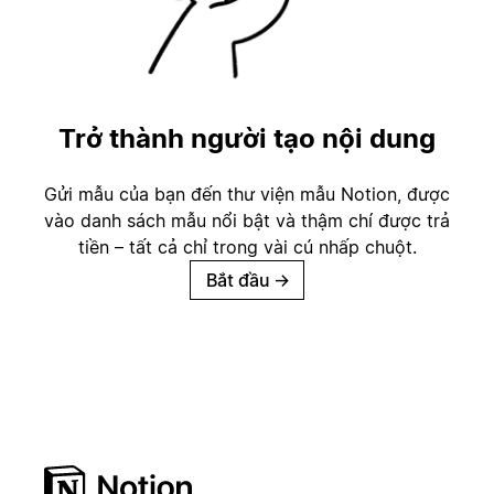
Trở thành người tạo nội dung
Gửi mẫu của bạn đến thư viện mẫu Notion, được
vào danh sách mẫu nổi bật và thậm chí được trả
tiền – tất cả chỉ trong vài cú nhấp chuột.
Bắt đầu
→