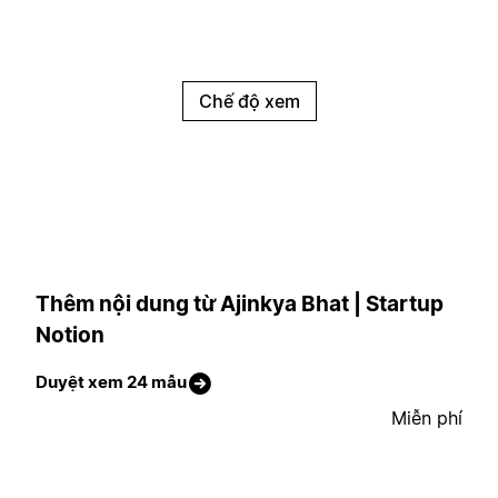
Chế độ xem
Thêm nội dung từ Ajinkya Bhat | Startup
Notion
Duyệt xem 24 mẫu
Miễn phí