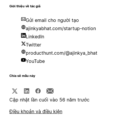
Giới thiệu về tác giả
Gửi email cho người tạo
ajinkyabhat.com/startup-notion
LinkedIn
Twitter
producthunt.com/@ajinkya_bhat
YouTube
Chia sẻ mẫu này
Cập nhật lần cuối vào 56 năm trước
Điều khoản và điều kiện