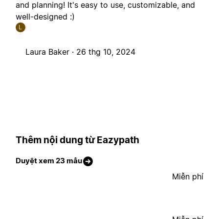
and planning! It's easy to use, customizable, and
well-designed :)
L
Laura Baker ·
26 thg 10, 2024
Thêm nội dung từ Eazypath
Duyệt xem 23 mẫu
Miễn phí