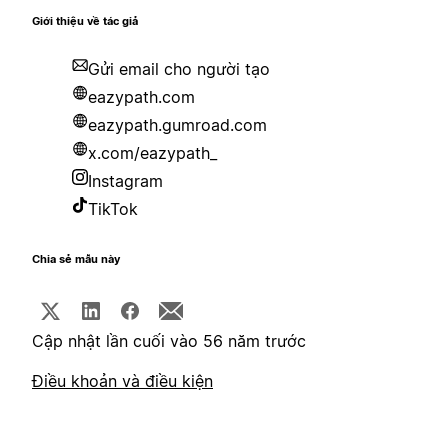
Giới thiệu về tác giả
Gửi email cho người tạo
eazypath.com
eazypath.gumroad.com
x.com/eazypath_
Instagram
TikTok
Chia sẻ mẫu này
Cập nhật lần cuối vào 56 năm trước
Điều khoản và điều kiện