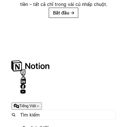
tiền – tất cả chỉ trong vài cú nhấp chuột.
Bắt đầu
→
Tiếng Việt