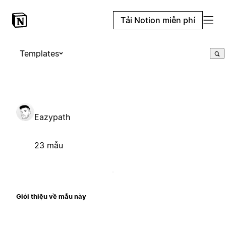
Tải Notion miễn phí
Templates
Eazypath
23 mẫu
Giới thiệu về mẫu này