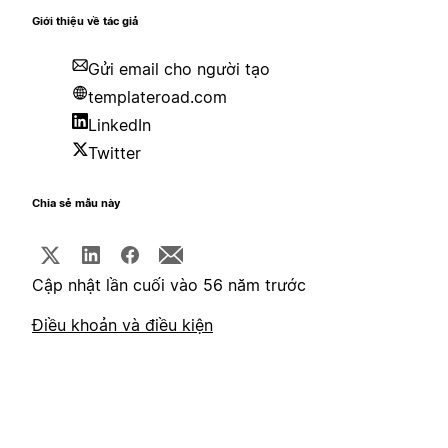
Giới thiệu về tác giả
Gửi email cho người tạo
templateroad.com
LinkedIn
Twitter
Chia sẻ mẫu này
Cập nhật lần cuối vào 56 năm trước
Điều khoản và điều kiện