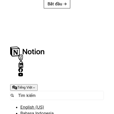
Bắt đầu
→
Tiếng Việt
English (US)
Bahasa Indonesia