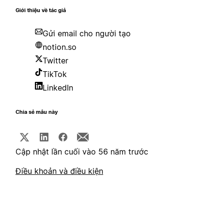
Giới thiệu về tác giả
Gửi email cho người tạo
notion.so
Twitter
TikTok
LinkedIn
Chia sẻ mẫu này
Cập nhật lần cuối vào 56 năm trước
Điều khoản và điều kiện