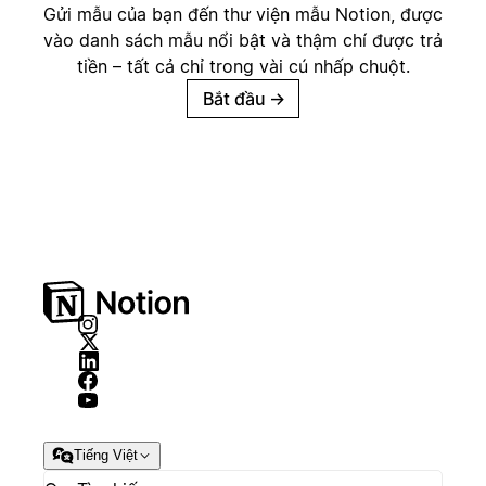
Gửi mẫu của bạn đến thư viện mẫu Notion, được
vào danh sách mẫu nổi bật và thậm chí được trả
tiền – tất cả chỉ trong vài cú nhấp chuột.
Bắt đầu
→
Tiếng Việt