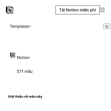
Tải Notion miễn phí
Templates
Notion
571 mẫu
Giới thiệu về mẫu này