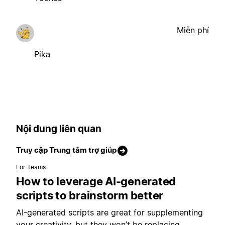
Miễn phí
Pika
Nội dung liên quan
Truy cập Trung tâm trợ giúp
For Teams
How to leverage AI-generated
scripts to brainstorm better
AI-generated scripts are great for supplementing
your creativity, but they won’t be replacing