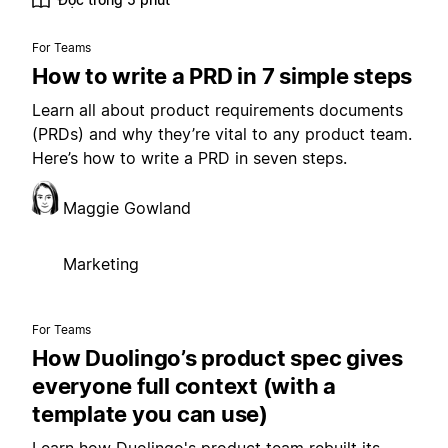
For Teams
How to write a PRD in 7 simple steps
Learn all about product requirements documents
(PRDs) and why they’re vital to any product team.
Here’s how to write a PRD in seven steps.
Maggie Gowland
Marketing
For Teams
How Duolingo’s product spec gives
everyone full context (with a
template you can use)
Learn how Duolingo's product team rebuilt its