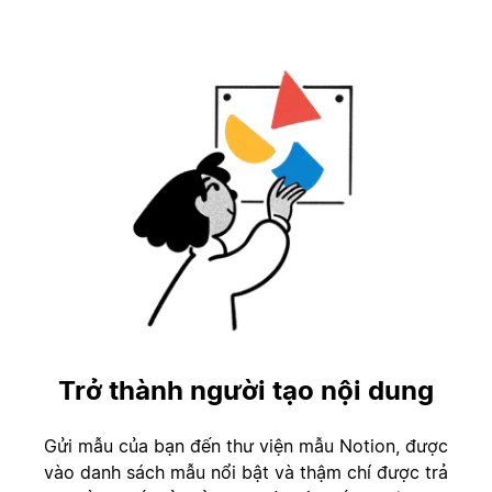
Trở thành người tạo nội dung
Gửi mẫu của bạn đến thư viện mẫu Notion, được
vào danh sách mẫu nổi bật và thậm chí được trả