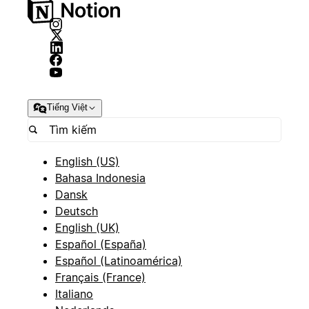
Tiếng Việt
English (US)
Bahasa Indonesia
Dansk
Deutsch
English (UK)
Español (España)
Español (Latinoamérica)
Français (France)
Italiano