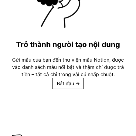
Trở thành người tạo nội dung
Gửi mẫu của bạn đến thư viện mẫu Notion, được
vào danh sách mẫu nổi bật và thậm chí được trả
tiền – tất cả chỉ trong vài cú nhấp chuột.
Bắt đầu
→