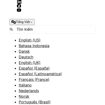
Tiếng Việt
English (US)
Bahasa Indonesia
Dansk
Deutsch
English (UK)
Español (España)
Español (Latinoamérica)
Français (France)
Italiano
Nederlands
Norsk
Português (Brasil)