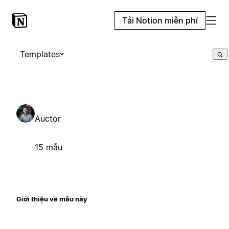
Tải Notion miễn phí
Templates
Auctor
15 mẫu
Giới thiệu về mẫu này