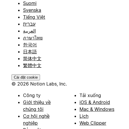
Suomi
Svenska
Tiếng Việt
עברית
العربية
ภาษาไทย
한국어
日本語
简体中文
繁體中文
Cài đặt cookie
© 2026 Notion Labs, Inc.
Công ty
Tải xuống
Giới thiệu về
iOS & Android
chúng tôi
Mac & Windows
Cơ hội nghề
Lịch
nghiệp
Web Clipper