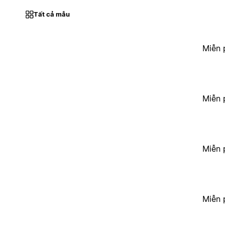
Tất cả mẫu
Miễn 
Miễn 
Miễn 
Miễn 