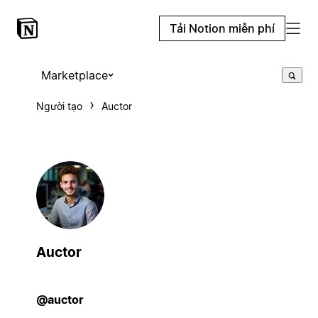
Tải Notion miễn phí
Marketplace
Người tạo
Auctor
Auctor
@auctor