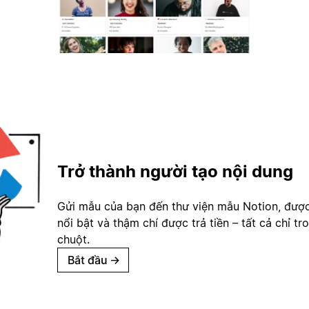
Trở thành người tạo nội dung
Gửi mẫu của bạn đến thư viện mẫu Notion, đượ
nổi bật và thậm chí được trả tiền – tất cả chỉ tr
chuột.
Bắt đầu
→