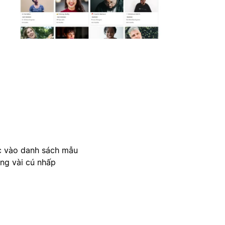
c vào danh sách mẫu
ong vài cú nhấp