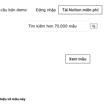
 cầu bản demo
Đăng nhập
Tải Notion miễn phí
Xem mẫu
thiệu về mẫu này