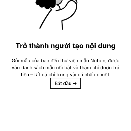
Trở thành người tạo nội dung
Gửi mẫu của bạn đến thư viện mẫu Notion, được
vào danh sách mẫu nổi bật và thậm chí được trả
tiền – tất cả chỉ trong vài cú nhấp chuột.
Bắt đầu
→