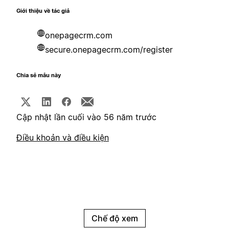
Giới thiệu về tác giả
onepagecrm.com
secure.onepagecrm.com/register
Chia sẻ mẫu này
Cập nhật lần cuối vào 56 năm trước
Điều khoản và điều kiện
Chế độ xem