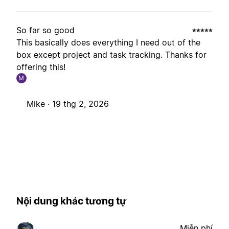
So far so good
This basically does everything I need out of the
box except project and task tracking. Thanks for
offering this!
M
Mike ·
19 thg 2, 2026
Nội dung khác tương tự
Miễn phí