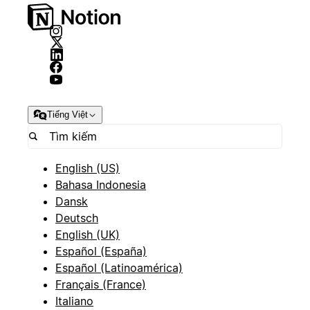
Tiếng Việt
English (US)
Bahasa Indonesia
Dansk
Deutsch
English (UK)
Español (España)
Español (Latinoamérica)
Français (France)
Italiano