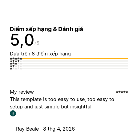
Điểm xếp hạng & Đánh giá
5,0
5
Dựa trên 8 điểm xếp hạng
My review
This template is too easy to use, too easy to
setup and just simple but insightful
R
Ray Beale ·
8 thg 4, 2026