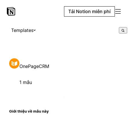
Tải Notion miễn phí
Templates
OnePageCRM
1 mẫu
Giới thiệu về mẫu này