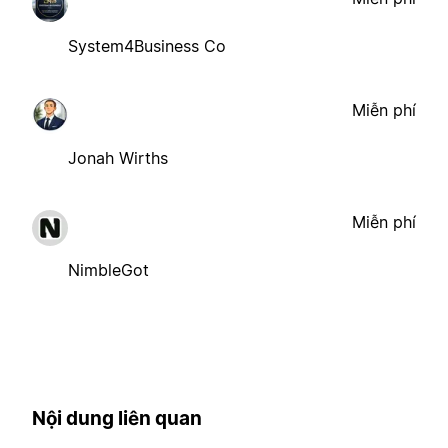
System4Business Co
Miễn phí
Jonah Wirths
Miễn phí
NimbleGot
Nội dung liên quan