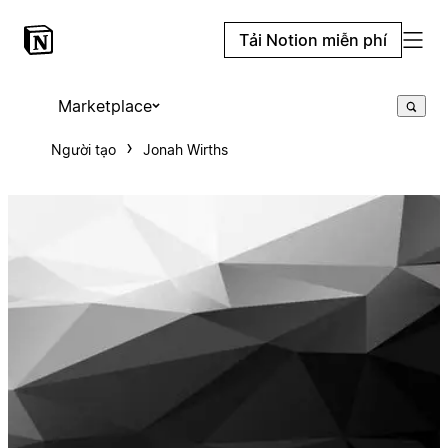
Tải Notion miễn phí
Marketplace
Người tạo
Jonah Wirths