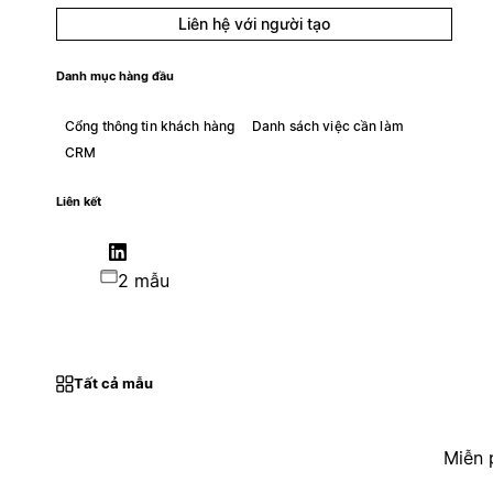
Liên hệ với người tạo
Danh mục hàng đầu
Cổng thông tin khách hàng
Danh sách việc cần làm
CRM
Liên kết
2 mẫu
Tất cả mẫu
Miễn 