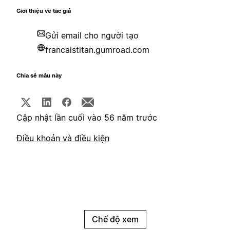
Giới thiệu về tác giả
Gửi email cho người tạo
francaistitan.gumroad.com
Chia sẻ mẫu này
Cập nhật lần cuối vào 56 năm trước
Điều khoản và điều kiện
Chế độ xem