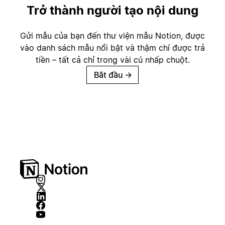
Trở thành người tạo nội dung
Gửi mẫu của bạn đến thư viện mẫu Notion, được
vào danh sách mẫu nổi bật và thậm chí được trả
tiền – tất cả chỉ trong vài cú nhấp chuột.
Bắt đầu
→