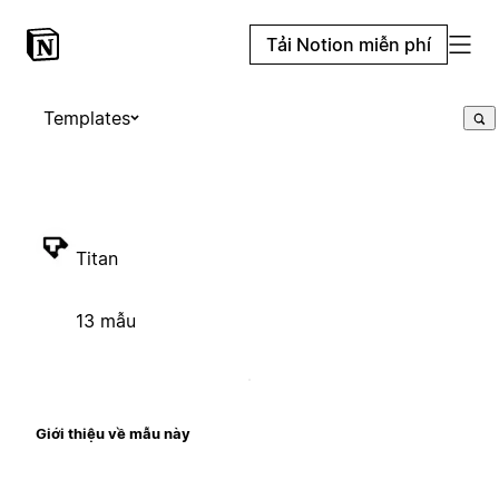
Tải Notion miễn phí
Templates
Titan
13 mẫu
Giới thiệu về mẫu này