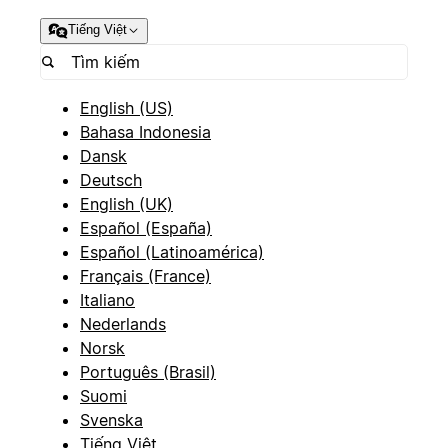
Tiếng Việt
English (US)
Bahasa Indonesia
Dansk
Deutsch
English (UK)
Español (España)
Español (Latinoamérica)
Français (France)
Italiano
Nederlands
Norsk
Português (Brasil)
Suomi
Svenska
Tiếng Việt