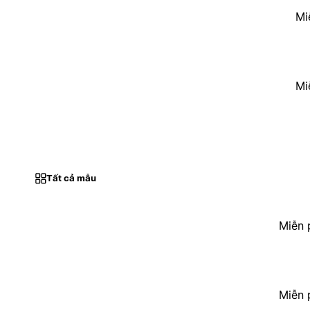
Mi
Mi
Tất cả mẫu
Miễn 
Miễn 