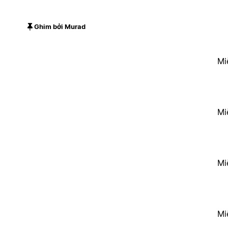
Ghim bởi Murad
Mi
Mi
Mi
Mi