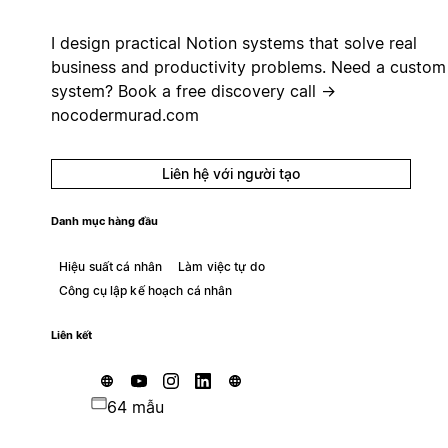
I design practical Notion systems that solve real
business and productivity problems. Need a custom
system? Book a free discovery call →
nocodermurad.com
Liên hệ với người tạo
Danh mục hàng đầu
Hiệu suất cá nhân
Làm việc tự do
Công cụ lập kế hoạch cá nhân
Liên kết
64 mẫu