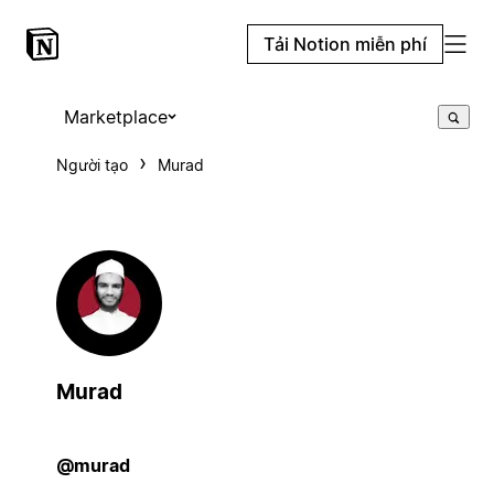
Tải Notion miễn phí
Marketplace
Người tạo
Murad
Murad
@murad