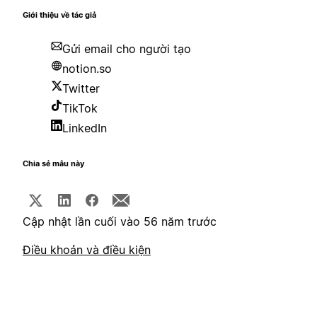
Giới thiệu về tác giả
Gửi email cho người tạo
notion.so
Twitter
TikTok
LinkedIn
Chia sẻ mẫu này
Cập nhật lần cuối vào 56 năm trước
Điều khoản và điều kiện