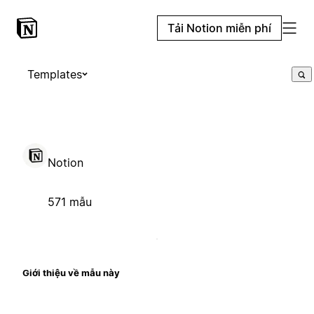
Tải Notion miễn phí
Templates
Notion
571 mẫu
Giới thiệu về mẫu này