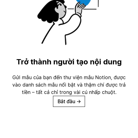
Trở thành người tạo nội dung
Gửi mẫu của bạn đến thư viện mẫu Notion, được
vào danh sách mẫu nổi bật và thậm chí được trả
tiền – tất cả chỉ trong vài cú nhấp chuột.
Bắt đầu
→