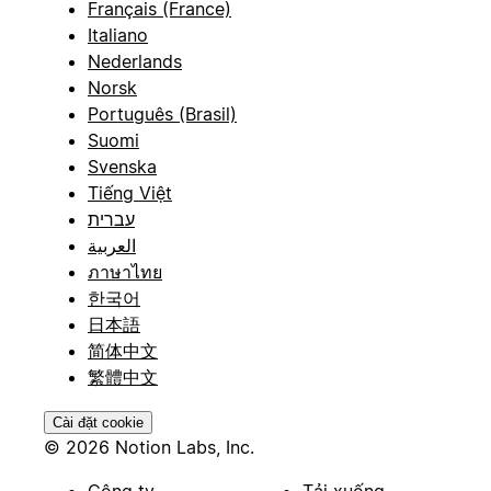
Français (France)
Italiano
Nederlands
Norsk
Português (Brasil)
Suomi
Svenska
Tiếng Việt
עברית
العربية
ภาษาไทย
한국어
日本語
简体中文
繁體中文
Cài đặt cookie
© 2026 Notion Labs, Inc.
Công ty
Tải xuống