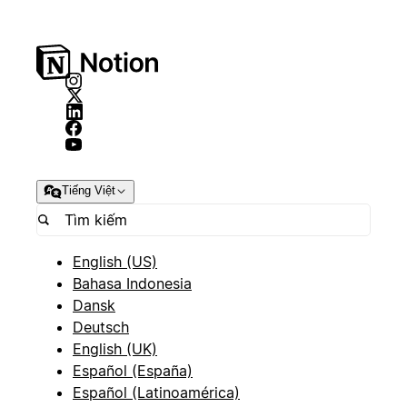
Tiếng Việt
English (US)
Bahasa Indonesia
Dansk
Deutsch
English (UK)
Español (España)
Español (Latinoamérica)