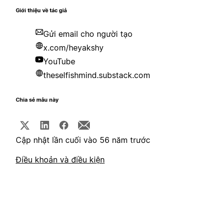
Giới thiệu về tác giả
Gửi email cho người tạo
x.com/heyakshy
YouTube
theselfishmind.substack.com
Chia sẻ mẫu này
Cập nhật lần cuối vào 56 năm trước
Điều khoản và điều kiện