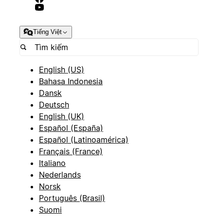
Tiếng Việt
English (US)
Bahasa Indonesia
Dansk
Deutsch
English (UK)
Español (España)
Español (Latinoamérica)
Français (France)
Italiano
Nederlands
Norsk
Português (Brasil)
Suomi