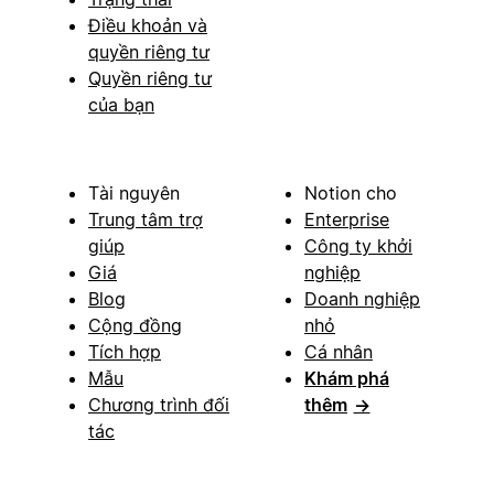
Điều khoản và
quyền riêng tư
Quyền riêng tư
của bạn
Tài nguyên
Notion cho
Trung tâm trợ
Enterprise
giúp
Công ty khởi
Giá
nghiệp
Blog
Doanh nghiệp
Cộng đồng
nhỏ
Tích hợp
Cá nhân
Mẫu
Khám phá
Chương trình đối
thêm
→
tác