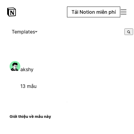
Tải Notion miễn phí
Templates
akshy
13 mẫu
Giới thiệu về mẫu này