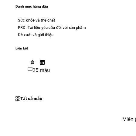
Danh mục hàng đầu
Sức khỏe và thể chất
PRD: Tài liệu yêu cầu đối với sản phẩm
Đề xuất và giới thiệu
Liên kết
25 mẫu
Tất cả mẫu
Miễn 