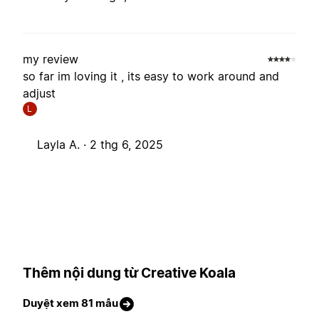
my review
so far im loving it , its easy to work around and
adjust
L
Layla A. ·
2 thg 6, 2025
Thêm nội dung từ Creative Koala
Duyệt xem 81 mẫu