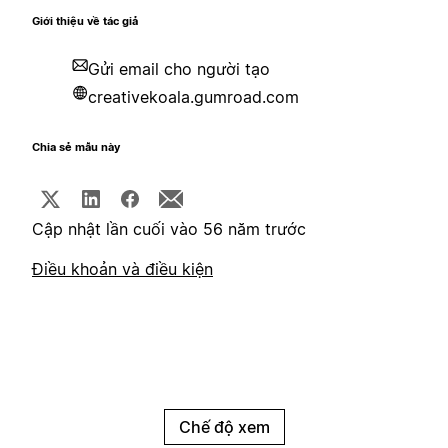
Giới thiệu về tác giả
Gửi email cho người tạo
creativekoala.gumroad.com
Chia sẻ mẫu này
Cập nhật lần cuối vào 56 năm trước
Điều khoản và điều kiện
Chế độ xem