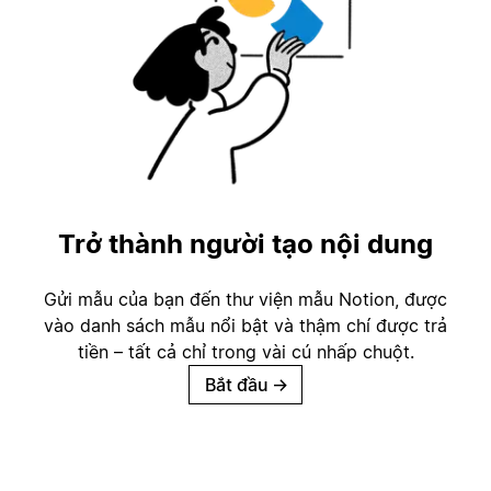
Trở thành người tạo nội dung
Gửi mẫu của bạn đến thư viện mẫu Notion, được
vào danh sách mẫu nổi bật và thậm chí được trả
tiền – tất cả chỉ trong vài cú nhấp chuột.
Bắt đầu
→