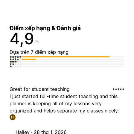
Điểm xếp hạng & Đánh giá
4,9
5
Dựa trên 7 điểm xếp hạng
Great for student teaching
I just started full-time student teaching and this
planner is keeping all of my lessons very
organized and helps separate my classes nicely.
H
Hailey ·
28 thg 1, 2026