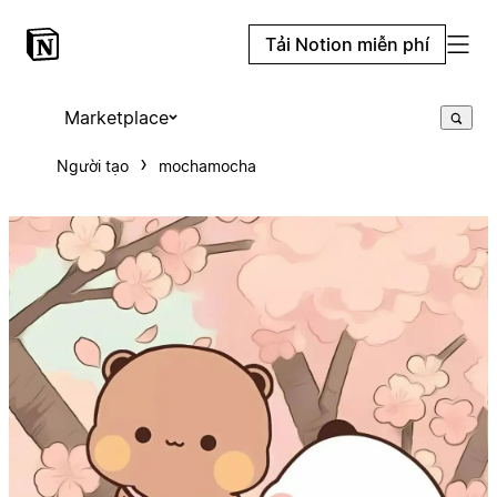
Tải Notion miễn phí
Marketplace
Người tạo
mochamocha