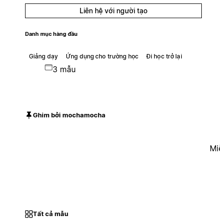
Liên hệ với người tạo
Danh mục hàng đầu
Giảng dạy
Ứng dụng cho trường học
Đi học trở lại
3 mẫu
Ghim bởi mochamocha
Mi
Tất cả mẫu