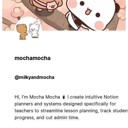
mochamocha
@milkyandmocha
Hi, I'm Mocha Mocha 🧋 I create intuitive Notion
planners and systems designed specifically for
teachers to streamline lesson planning, track studen
progress, and cut admin time.