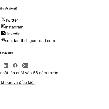
hiệu về tác giả
Twitter
Instagram
LinkedIn
squidandfish.gumroad.com
sẻ mẫu này
nhật lần cuối vào 56 năm trước
 khoản và điều kiện