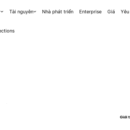
p
Tài nguyên
Nhà phát triển
Enterprise
Giá
Yêu
ctions
Giới 