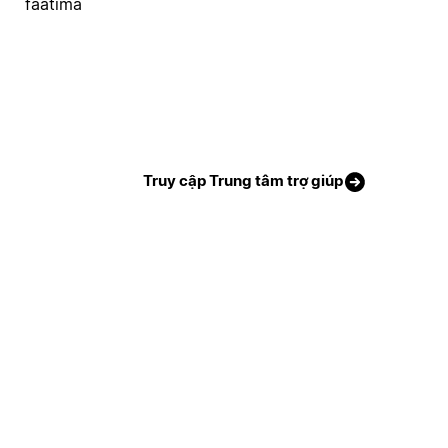
faatima
Truy cập Trung tâm trợ giúp