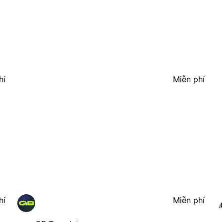
hí
Miễn phí
hí
Miễn phí