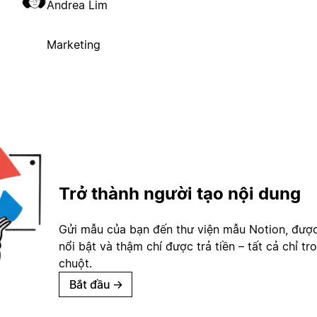
Andrea Lim
Marketing
Trở thành người tạo nội dung
Gửi mẫu của bạn đến thư viện mẫu Notion, đượ
nổi bật và thậm chí được trả tiền – tất cả chỉ tr
chuột.
Bắt đầu
→