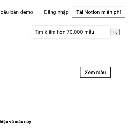
 cầu bản demo
Đăng nhập
Tải Notion miễn phí
Xem mẫu
thiệu về mẫu này