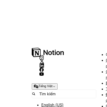
Tiếng Việt
English (US)