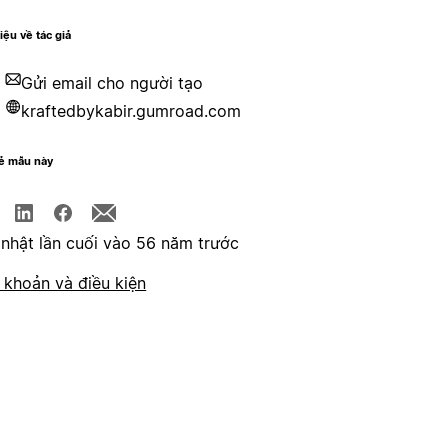
hiệu về tác giả
Gửi email cho người tạo
kraftedbykabir.gumroad.com
sẻ mẫu này
nhật lần cuối vào 56 năm trước
 khoản và điều kiện