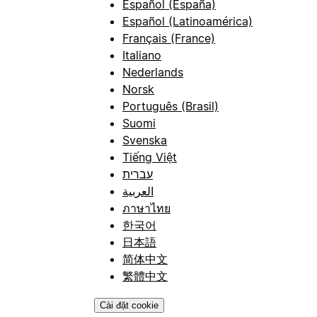
Español (España)
Español (Latinoamérica)
Français (France)
Italiano
Nederlands
Norsk
Português (Brasil)
Suomi
Svenska
Tiếng Việt
עברית
العربية
ภาษาไทย
한국어
日本語
简体中文
繁體中文
Cài đặt cookie