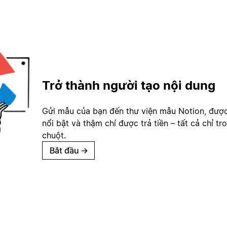
Trở thành người tạo nội dung
Gửi mẫu của bạn đến thư viện mẫu Notion, đượ
nổi bật và thậm chí được trả tiền – tất cả chỉ tr
chuột.
Bắt đầu
→