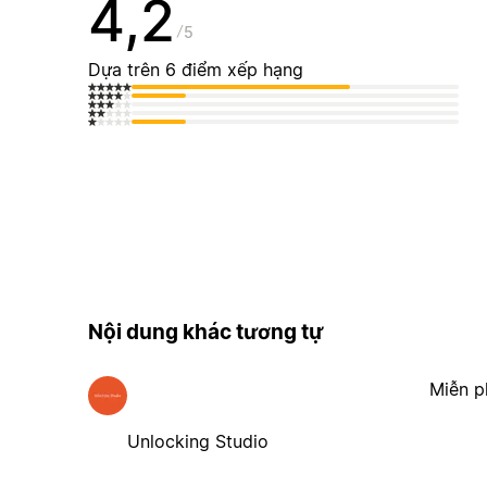
4,2
5
Dựa trên 6 điểm xếp hạng
Nội dung khác tương tự
Miễn p
Unlocking Studio