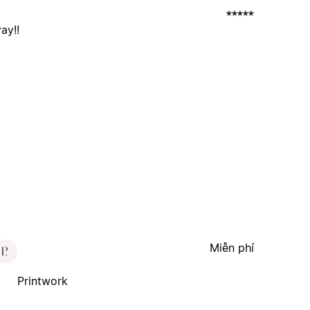
ay!!
Miễn phí
Printwork