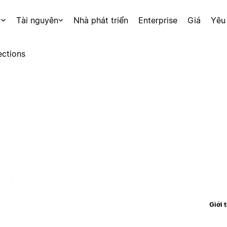
p
Tài nguyên
Nhà phát triển
Enterprise
Giá
Yêu
ctions
Giới 