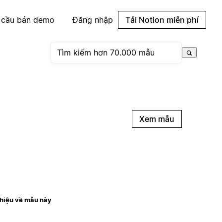
 cầu bản demo
Đăng nhập
Tải Notion miễn phí
Xem mẫu
thiệu về mẫu này