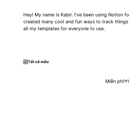
Hey! My name is Kabir. I've been using Notion for
created many cool and fun ways to track things
all my templates for everyone to use.
Tất cả mẫu
Miễn phí