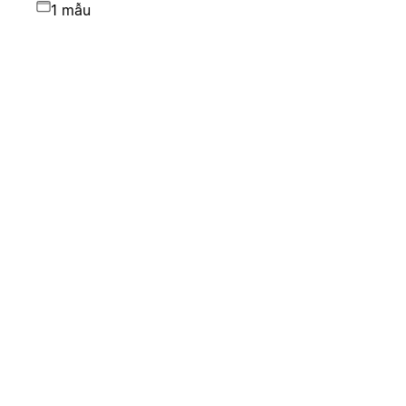
1 mẫu