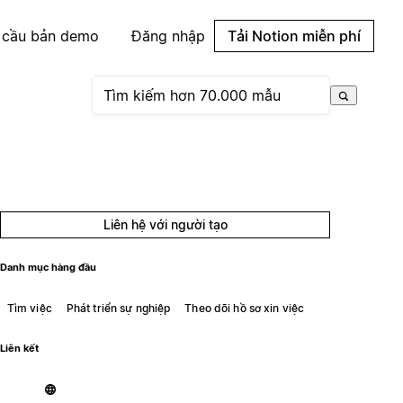
 cầu bản demo
Đăng nhập
Tải Notion miễn phí
Liên hệ với người tạo
Danh mục hàng đầu
Tìm việc
Phát triển sự nghiệp
Theo dõi hồ sơ xin việc
Liên kết