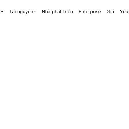
p
Tài nguyên
Nhà phát triển
Enterprise
Giá
Yêu