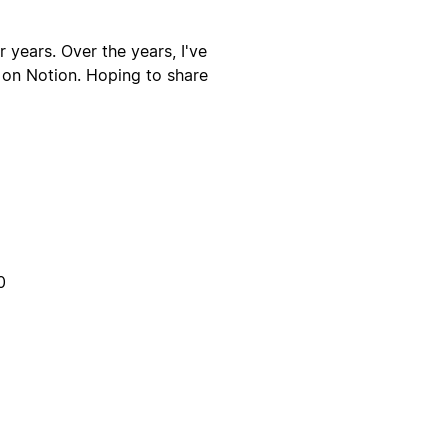
 years. Over the years, I've
 on Notion. Hoping to share
0