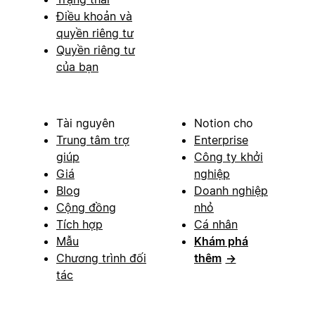
Điều khoản và
quyền riêng tư
Quyền riêng tư
của bạn
Tài nguyên
Notion cho
Trung tâm trợ
Enterprise
giúp
Công ty khởi
Giá
nghiệp
Blog
Doanh nghiệp
Cộng đồng
nhỏ
Tích hợp
Cá nhân
Mẫu
Khám phá
Chương trình đối
thêm
→
tác