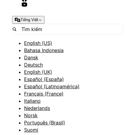
Tiếng Việt
English (US)
Bahasa Indonesia
Dansk
Deutsch
English (UK)
Español (España)
Español (Latinoamérica)
Français (France)
Italiano
Nederlands
Norsk
Português (Brasil)
Suomi