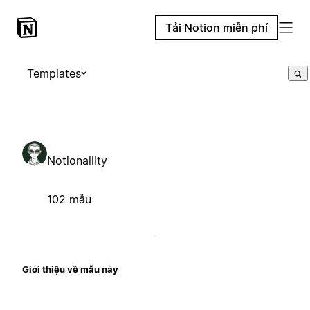
Tải Notion miễn phí
Templates
Notionallity
102 mẫu
Giới thiệu về mẫu này