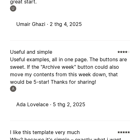
great start.
U
Umair Ghazi ·
2 thg 4, 2025
Useful and simple
Useful examples, all in one page. The buttons are
sweet. If the "Archive week" button could also
move my contents from this week down, that
would be 5-star! Thanks for sharing!
A
Ada Lovelace ·
5 thg 2, 2025
I like this template very much
Why? because it's simple – exactly what i want