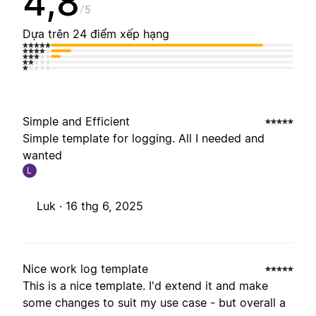
4,8
5
Dựa trên 24 điểm xếp hạng
Simple and Efficient
Simple template for logging. All I needed and
wanted
L
Luk ·
16 thg 6, 2025
Nice work log template
This is a nice template. I'd extend it and make
some changes to suit my use case - but overall a