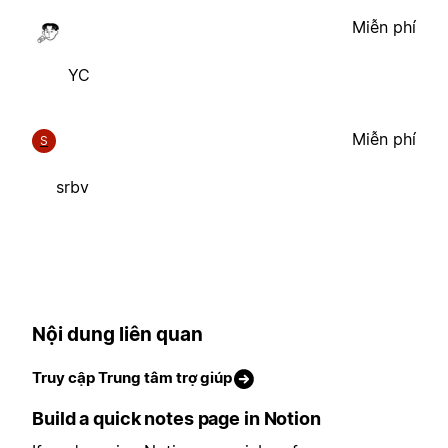
Miễn phí
YC
Miễn phí
S
srbv
Nội dung liên quan
Truy cập Trung tâm trợ giúp
Build a quick notes page in Notion