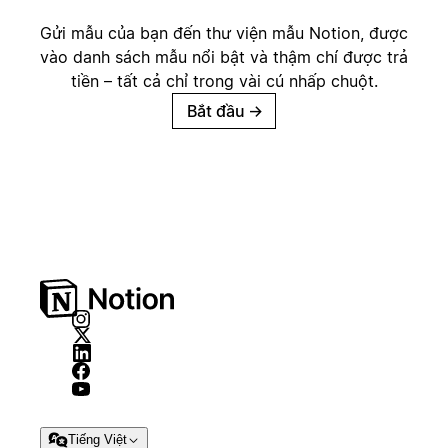
Gửi mẫu của bạn đến thư viện mẫu Notion, được
vào danh sách mẫu nổi bật và thậm chí được trả
tiền – tất cả chỉ trong vài cú nhấp chuột.
Bắt đầu
→
Tiếng Việt