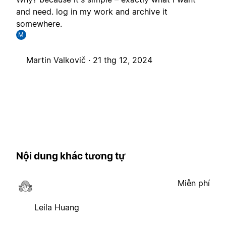
and need. log in my work and archive it
somewhere.
M
Martin Valkovič ·
21 thg 12, 2024
Nội dung khác tương tự
Miễn phí
Leila Huang