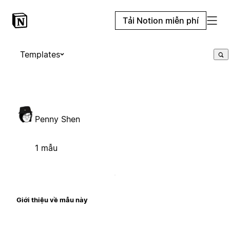
Tải Notion miễn phí
Templates
Penny Shen
1 mẫu
Giới thiệu về mẫu này