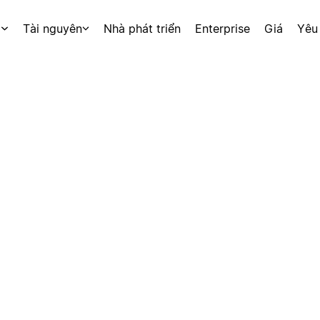
p
Tài nguyên
Nhà phát triển
Enterprise
Giá
Yêu