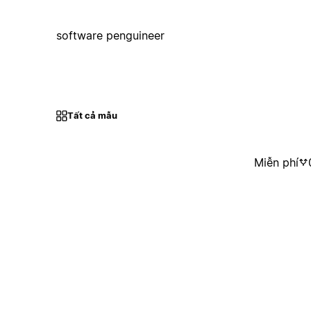
software penguineer
Tất cả mẫu
Miễn phí