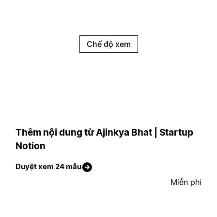
Chế độ xem
Thêm nội dung từ Ajinkya Bhat | Startup
Notion
Duyệt xem 24 mẫu
Miễn phí