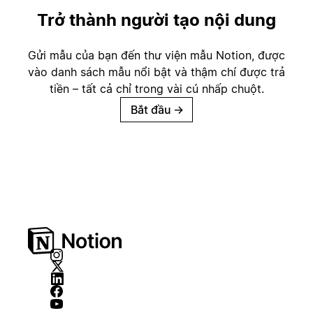
Trở thành người tạo nội dung
Gửi mẫu của bạn đến thư viện mẫu Notion, được
vào danh sách mẫu nổi bật và thậm chí được trả
tiền – tất cả chỉ trong vài cú nhấp chuột.
Bắt đầu
→