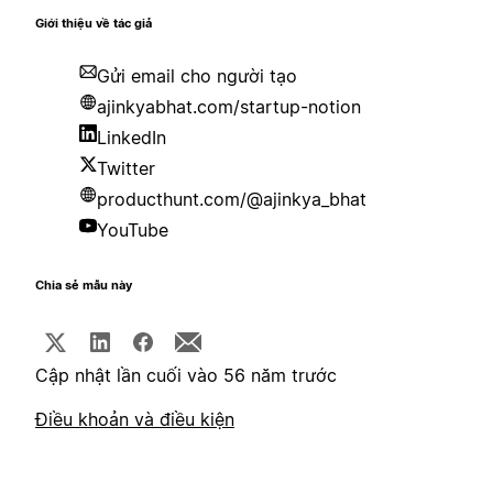
Giới thiệu về tác giả
Gửi email cho người tạo
ajinkyabhat.com/startup-notion
LinkedIn
Twitter
producthunt.com/@ajinkya_bhat
YouTube
Chia sẻ mẫu này
Cập nhật lần cuối vào 56 năm trước
Điều khoản và điều kiện