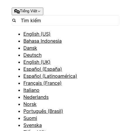
Tiếng Việt
English (US)
Bahasa Indonesia
Dansk
Deutsch
English (UK)
Español (España)
Español (Latinoamérica)
Français (France)
Italiano
Nederlands
Norsk
Português (Brasil)
Suomi
Svenska