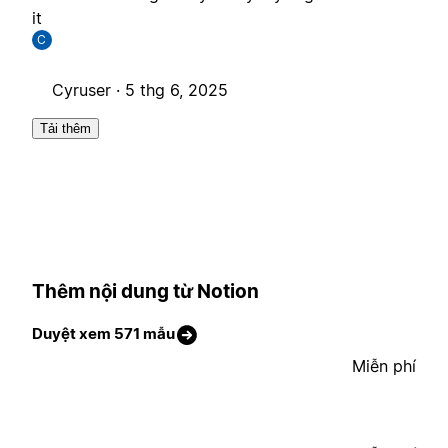
it
C
Cyruser ·
5 thg 6, 2025
Tải thêm
Thêm nội dung từ Notion
Duyệt xem 571 mẫu
Miễn phí