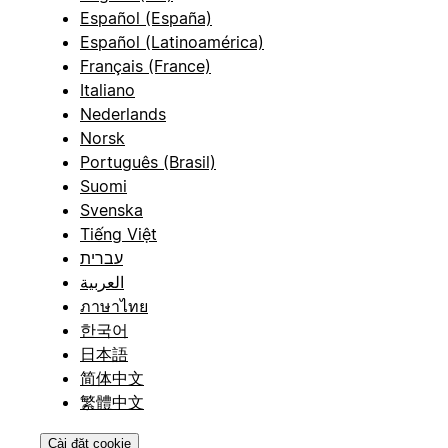
Español (España)
Español (Latinoamérica)
Français (France)
Italiano
Nederlands
Norsk
Português (Brasil)
Suomi
Svenska
Tiếng Việt
עברית
العربية
ภาษาไทย
한국어
日本語
简体中文
繁體中文
Cài đặt cookie