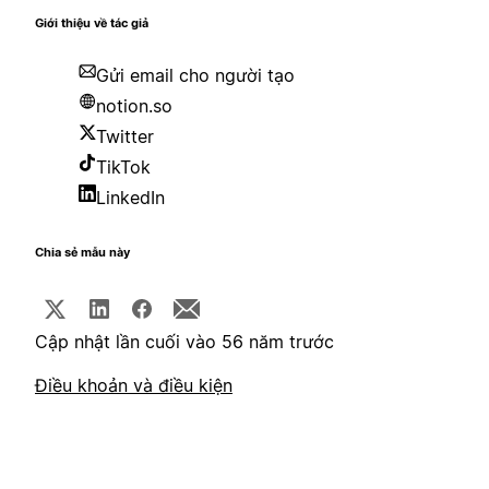
Giới thiệu về tác giả
Gửi email cho người tạo
notion.so
Twitter
TikTok
LinkedIn
Chia sẻ mẫu này
Cập nhật lần cuối vào 56 năm trước
Điều khoản và điều kiện