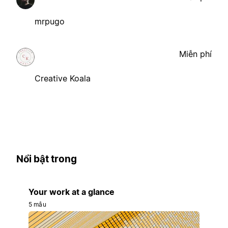
mrpugo
Miễn phí
Creative Koala
Nổi bật trong
Your work at a glance
5 mẫu