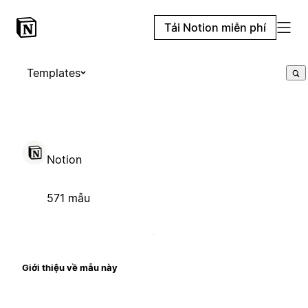
Tải Notion miễn phí
Templates
Notion
571 mẫu
Giới thiệu về mẫu này