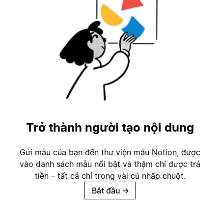
Trở thành người tạo nội dung
Gửi mẫu của bạn đến thư viện mẫu Notion, được
vào danh sách mẫu nổi bật và thậm chí được trả
tiền – tất cả chỉ trong vài cú nhấp chuột.
Bắt đầu
→