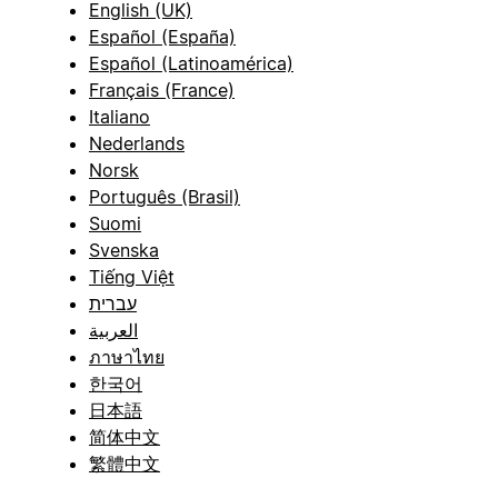
English (UK)
Español (España)
Español (Latinoamérica)
Français (France)
Italiano
Nederlands
Norsk
Português (Brasil)
Suomi
Svenska
Tiếng Việt
עברית
العربية
ภาษาไทย
한국어
日本語
简体中文
繁體中文