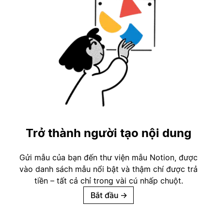
Trở thành người tạo nội dung
Gửi mẫu của bạn đến thư viện mẫu Notion, được
vào danh sách mẫu nổi bật và thậm chí được trả
tiền – tất cả chỉ trong vài cú nhấp chuột.
Bắt đầu
→