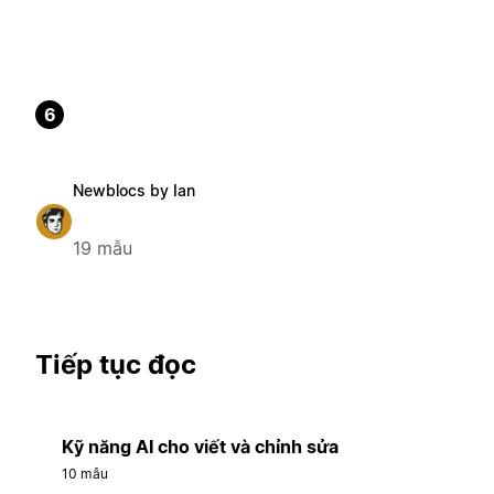
6
Newblocs by Ian
19 mẫu
Tiếp tục đọc
Kỹ năng AI cho viết và chỉnh sửa
10 mẫu