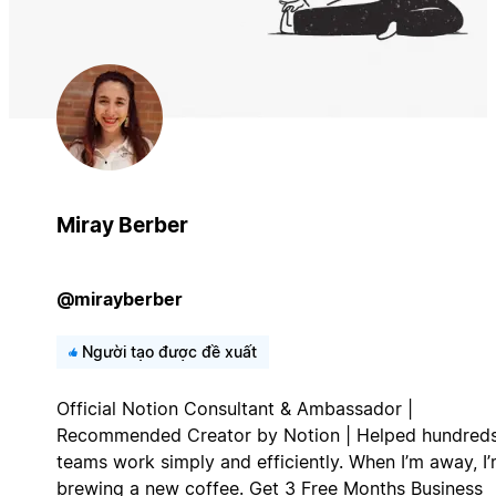
Miray Berber
@mirayberber
Người tạo được đề xuất
Official Notion Consultant & Ambassador |
Recommended Creator by Notion | Helped hundreds
teams work simply and efficiently. When I’m away, I
brewing a new coffee. Get 3 Free Months Business