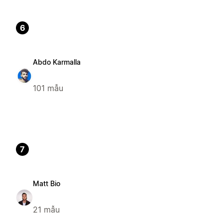
6
Abdo Karmalla
101 mẫu
7
Matt Bio
21 mẫu