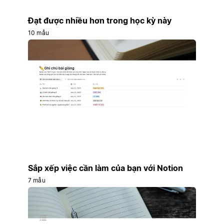
Đạt được nhiều hơn trong học kỳ này
10 mẫu
Sắp xếp việc cần làm của bạn với Notion
7 mẫu