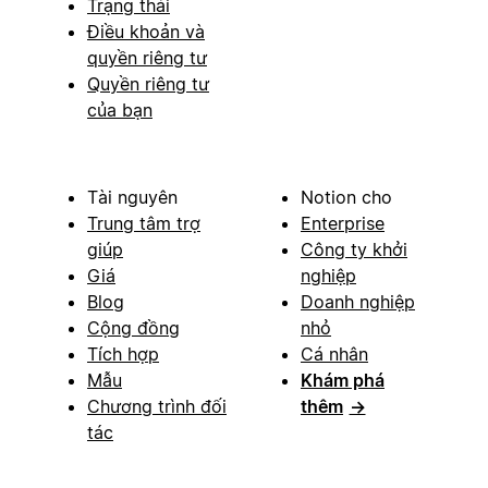
Trạng thái
Điều khoản và
quyền riêng tư
Quyền riêng tư
của bạn
Tài nguyên
Notion cho
Trung tâm trợ
Enterprise
giúp
Công ty khởi
Giá
nghiệp
Blog
Doanh nghiệp
Cộng đồng
nhỏ
Tích hợp
Cá nhân
Mẫu
Khám phá
Chương trình đối
thêm
→
tác