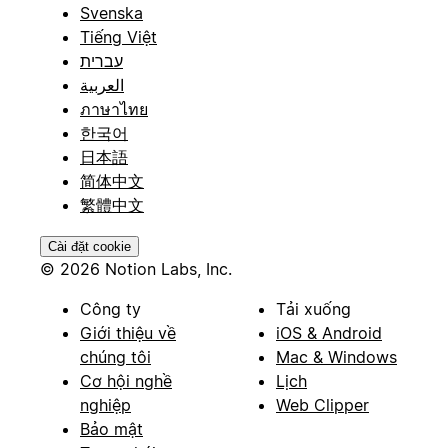
Svenska
Tiếng Việt
עברית
العربية
ภาษาไทย
한국어
日本語
简体中文
繁體中文
Cài đặt cookie
© 2026 Notion Labs, Inc.
Công ty
Tải xuống
Giới thiệu về
iOS & Android
chúng tôi
Mac & Windows
Cơ hội nghề
Lịch
nghiệp
Web Clipper
Bảo mật