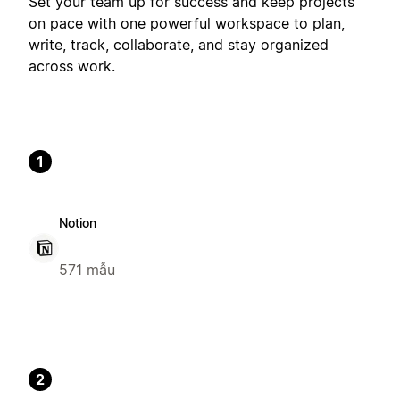
Set your team up for success and keep projects
on pace with one powerful workspace to plan,
write, track, collaborate, and stay organized
across work.
1
Notion
571 mẫu
2