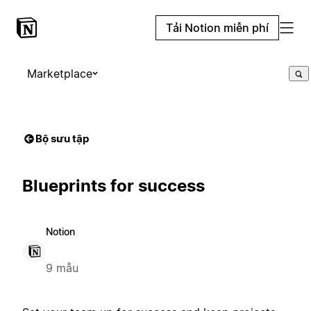
Tải Notion miễn phí
Marketplace
Bộ sưu tập
Blueprints for success
Notion
9 mẫu