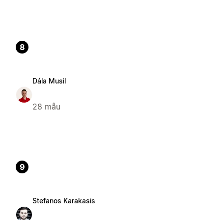
8
Dála Musil
28 mẫu
9
Stefanos Karakasis