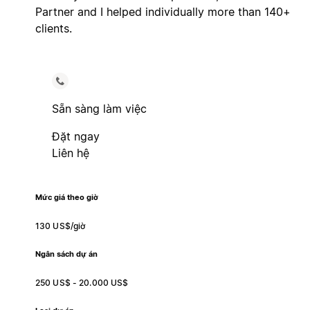
Partner and I helped individually more than 140+
clients.
Sẵn sàng làm việc
Đặt ngay
Liên hệ
Mức giá theo giờ
130 US$/giờ
Ngân sách dự án
250 US$ - 20.000 US$