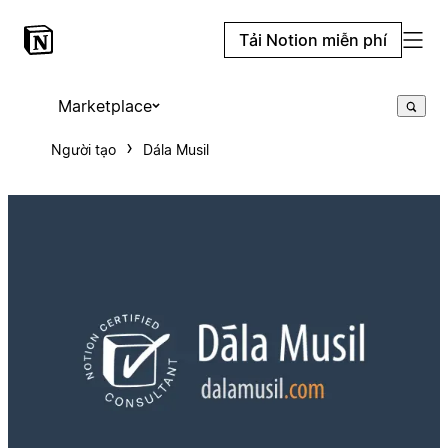
Tải Notion miễn phí
Marketplace
Người tạo
Dála Musil