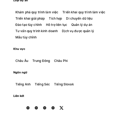
Loại dự án
Khám phá quy trình làm việc
Triển khai quy trình làm việc
Triển khai giải pháp
Tích hợp
Di chuyển dữ liệu
Đào tạo tùy chỉnh
Hỗ trợ liên tục
Quản lý dự án
Tư vấn quy trình kinh doanh
Dịch vụ được quản lý
Mẫu tùy chỉnh
Khu vực
Châu Âu
Trung Đông
Châu Phi
Ngôn ngữ
Tiếng Anh
Tiếng Séc
Tiếng Slovak
Liên kết