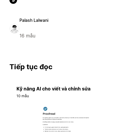
9
Palash Lalwani
16 mẫu
Tiếp tục đọc
Kỹ năng AI cho viết và chỉnh sửa
10 mẫu