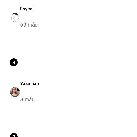
Fayed
59 mẫu
8
Yasaman
3 mẫu