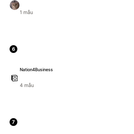
1 mẫu
6
Nation4Business
4 mẫu
7