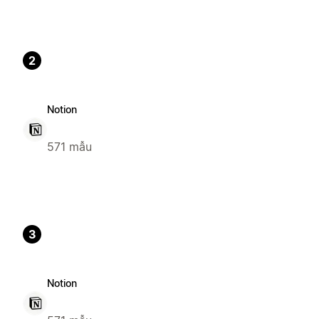
2
Notion
571 mẫu
3
Notion