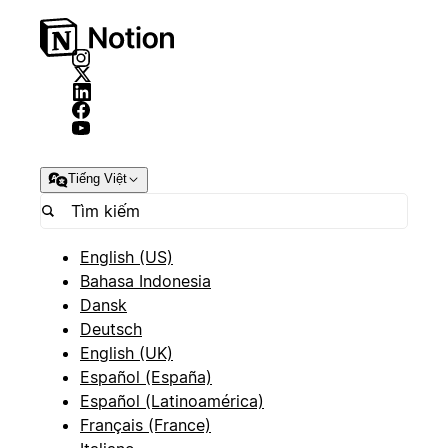
Tiếng Việt
English (US)
Bahasa Indonesia
Dansk
Deutsch
English (UK)
Español (España)
Español (Latinoamérica)
Français (France)