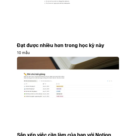
Đạt được nhiều hơn trong học kỳ này
10 mẫu
Sắp xếp việc cần làm của bạn với Notion