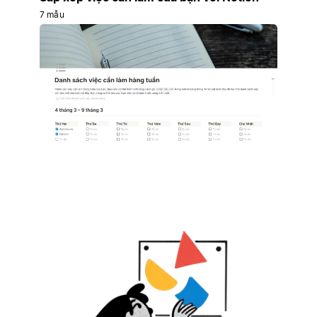
7 mẫu