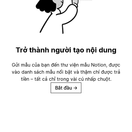
Trở thành người tạo nội dung
Gửi mẫu của bạn đến thư viện mẫu Notion, được
vào danh sách mẫu nổi bật và thậm chí được trả
tiền – tất cả chỉ trong vài cú nhấp chuột.
Bắt đầu
→