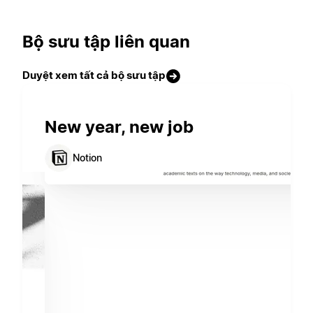
Bộ sưu tập liên quan
Duyệt xem tất cả bộ sưu tập
New year, new job
Notion