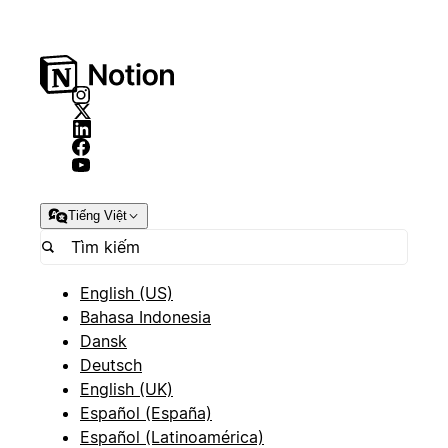
Tiếng Việt
English (US)
Bahasa Indonesia
Dansk
Deutsch
English (UK)
Español (España)
Español (Latinoamérica)