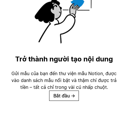
Trở thành người tạo nội dung
Gửi mẫu của bạn đến thư viện mẫu Notion, được
vào danh sách mẫu nổi bật và thậm chí được trả
tiền – tất cả chỉ trong vài cú nhấp chuột.
Bắt đầu
→