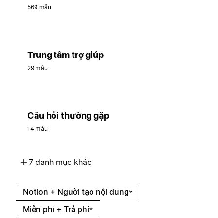
569 mẫu
Trung tâm trợ giúp
29 mẫu
Câu hỏi thường gặp
14 mẫu
7 danh mục khác
Notion + Người tạo nội dung
Miễn phí + Trả phí