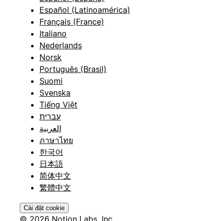
Español (Latinoamérica)
Français (France)
Italiano
Nederlands
Norsk
Português (Brasil)
Suomi
Svenska
Tiếng Việt
עברית
العربية
ภาษาไทย
한국어
日本語
简体中文
繁體中文
Cài đặt cookie
© 2026 Notion Labs, Inc.