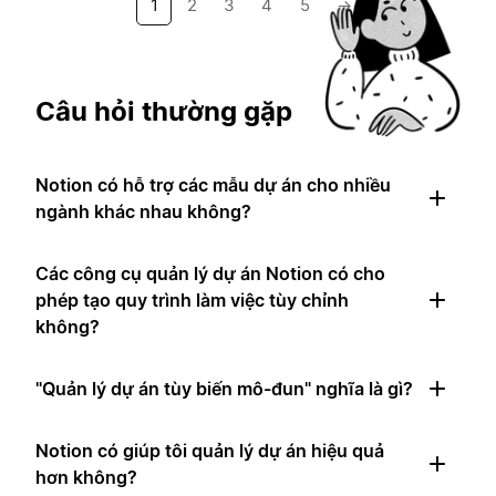
1
2
3
4
5
→
Câu hỏi thường gặp
Notion có hỗ trợ các mẫu dự án cho nhiều
ngành khác nhau không?
Các công cụ quản lý dự án Notion có cho
phép tạo quy trình làm việc tùy chỉnh
không?
"Quản lý dự án tùy biến mô-đun" nghĩa là gì?
Notion có giúp tôi quản lý dự án hiệu quả
hơn không?