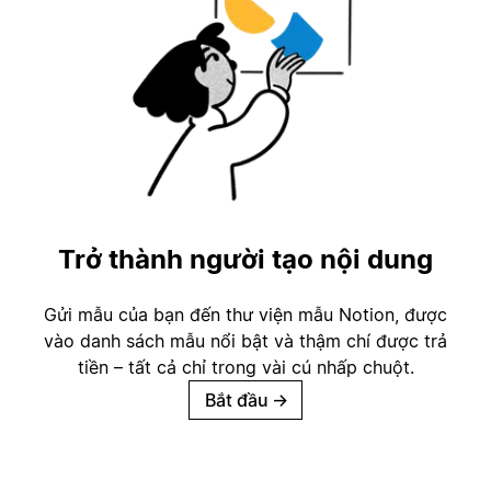
Trở thành người tạo nội dung
Gửi mẫu của bạn đến thư viện mẫu Notion, được
vào danh sách mẫu nổi bật và thậm chí được trả
tiền – tất cả chỉ trong vài cú nhấp chuột.
Bắt đầu
→