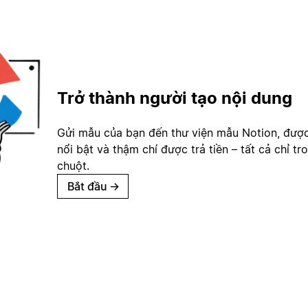
Trở thành người tạo nội dung
Gửi mẫu của bạn đến thư viện mẫu Notion, đượ
nổi bật và thậm chí được trả tiền – tất cả chỉ tr
chuột.
Bắt đầu
→