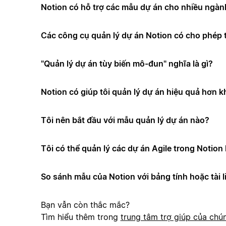
Notion có hỗ trợ các mẫu dự án cho nhiều ngà
Các công cụ quản lý dự án Notion có cho phép t
"Quản lý dự án tùy biến mô-đun" nghĩa là gì?
Notion có giúp tôi quản lý dự án hiệu quả hơn 
Tôi nên bắt đầu với mẫu quản lý dự án nào?
Tôi có thể quản lý các dự án Agile trong Notio
So sánh mẫu của Notion với bảng tính hoặc tài l
Bạn vẫn còn thắc mắc?
Tìm hiểu thêm trong
trung tâm trợ giúp của chún