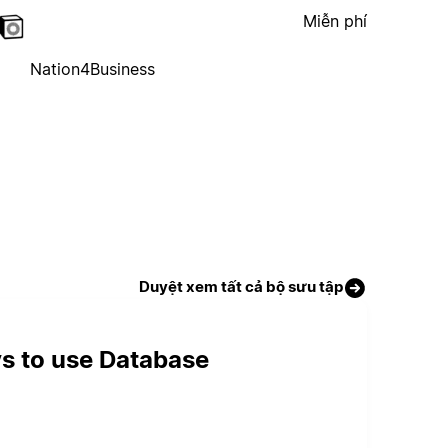
Miễn phí
Nation4Business
Duyệt xem tất cả bộ sưu tập
ys to use Database