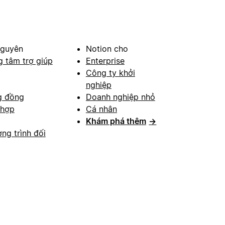
nguyên
Notion cho
g tâm trợ giúp
Enterprise
Công ty khởi
nghiệp
g đồng
Doanh nghiệp nhỏ
 hợp
Cá nhân
Khám phá thêm
→
ng trình đối