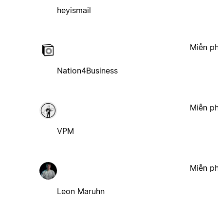
heyismail
Miễn ph
Nation4Business
Miễn ph
VPM
Miễn ph
Leon Maruhn