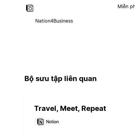
Miễn ph
Nation4Business
Bộ sưu tập liên quan
Travel, Meet, Repeat
Notion