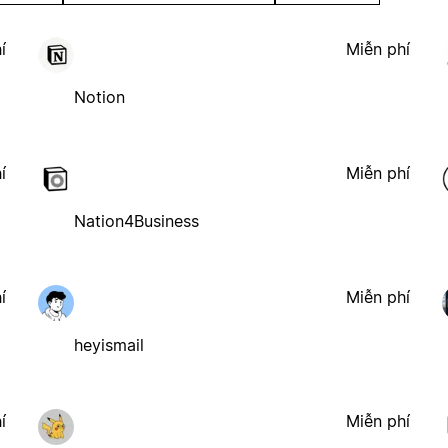
í
Miễn phí
Notion
í
Miễn phí
Nation4Business
í
Miễn phí
heyismail
í
Miễn phí