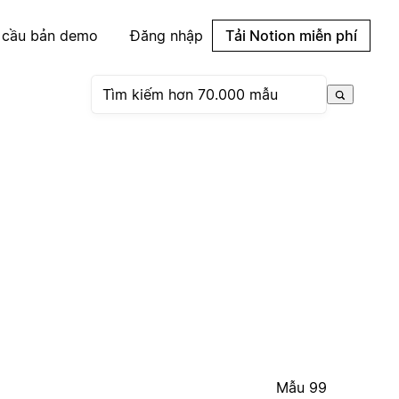
 cầu bản demo
Đăng nhập
Tải Notion miễn phí
Mẫu 99