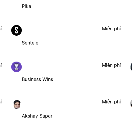
Pika
í
Miễn phí
Sentele
í
Miễn phí
Business Wins
í
Miễn phí
Akshay Sapar