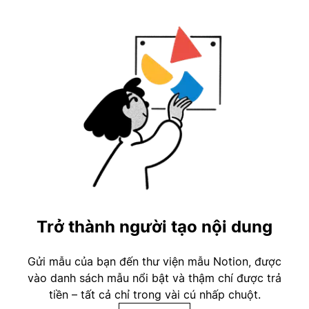
Trở thành người tạo nội dung
Gửi mẫu của bạn đến thư viện mẫu Notion, được
vào danh sách mẫu nổi bật và thậm chí được trả
tiền – tất cả chỉ trong vài cú nhấp chuột.