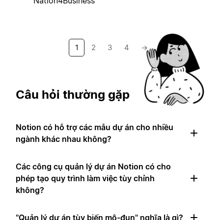
Nation4Business
1
2
3
4
→
Câu hỏi thường gặp
Notion có hỗ trợ các mẫu dự án cho nhiều
ngành khác nhau không?
Các công cụ quản lý dự án Notion có cho
phép tạo quy trình làm việc tùy chỉnh
không?
"Quản lý dự án tùy biến mô-đun" nghĩa là gì?