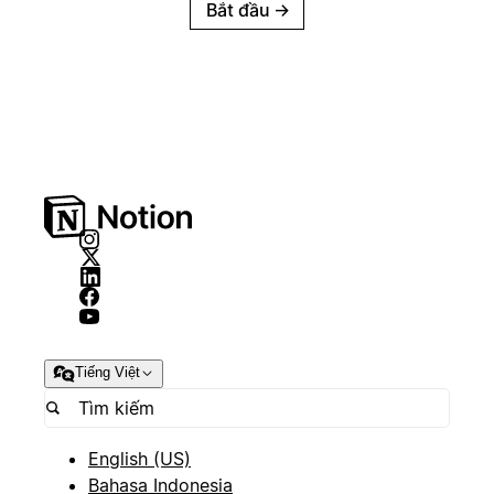
Bắt đầu
→
Tiếng Việt
English (US)
Bahasa Indonesia