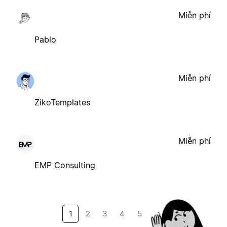
Miễn phí
Pablo
Miễn phí
ZikoTemplates
Miễn phí
EMP Consulting
1
2
3
4
5
→