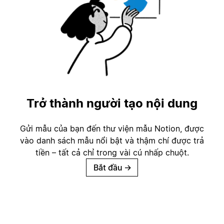
Trở thành người tạo nội dung
Gửi mẫu của bạn đến thư viện mẫu Notion, được
vào danh sách mẫu nổi bật và thậm chí được trả
tiền – tất cả chỉ trong vài cú nhấp chuột.
Bắt đầu
→