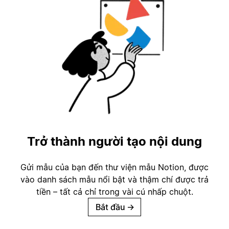
Trở thành người tạo nội dung
Gửi mẫu của bạn đến thư viện mẫu Notion, được
vào danh sách mẫu nổi bật và thậm chí được trả
tiền – tất cả chỉ trong vài cú nhấp chuột.
Bắt đầu
→