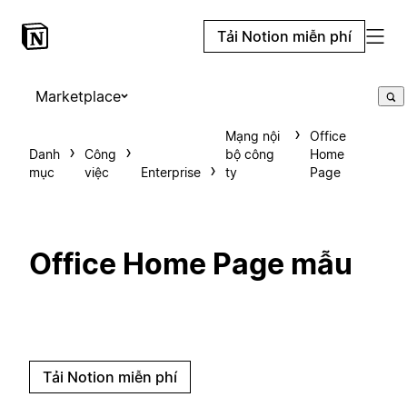
Tải Notion miễn phí
Marketplace
Mạng nội
Office
Danh
Công
bộ công
Home
mục
việc
Enterprise
ty
Page
Office Home Page mẫu
Tải Notion miễn phí