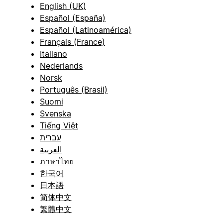
English (UK)
Español (España)
Español (Latinoamérica)
Français (France)
Italiano
Nederlands
Norsk
Português (Brasil)
Suomi
Svenska
Tiếng Việt
עברית
العربية
ภาษาไทย
한국어
日本語
简体中文
繁體中文