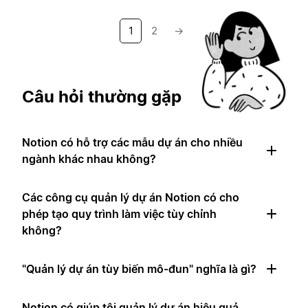
1
2
→
Câu hỏi thường gặp
Notion có hỗ trợ các mẫu dự án cho nhiều
ngành khác nhau không?
Các công cụ quản lý dự án Notion có cho
phép tạo quy trình làm việc tùy chỉnh
không?
"Quản lý dự án tùy biến mô-đun" nghĩa là gì?
Notion có giúp tôi quản lý dự án hiệu quả