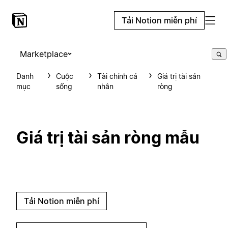
Tải Notion miễn phí
Marketplace
Danh
Cuộc
Tài chính cá
Giá trị tài sản
mục
sống
nhân
ròng
Giá trị tài sản ròng mẫu
Tải Notion miễn phí