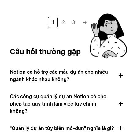
1
2
3
→
Câu hỏi thường gặp
Notion có hỗ trợ các mẫu dự án cho nhiều
ngành khác nhau không?
Các công cụ quản lý dự án Notion có cho
phép tạo quy trình làm việc tùy chỉnh
không?
"Quản lý dự án tùy biến mô-đun" nghĩa là gì?