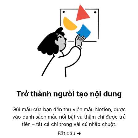
Trở thành người tạo nội dung
Gửi mẫu của bạn đến thư viện mẫu Notion, được
vào danh sách mẫu nổi bật và thậm chí được trả
tiền – tất cả chỉ trong vài cú nhấp chuột.
Bắt đầu
→