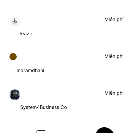
Miễn phí
kylzii
Miễn phí
I
indramdhani
Miễn phí
System4Business Co