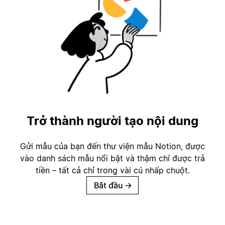
Trở thành người tạo nội dung
Gửi mẫu của bạn đến thư viện mẫu Notion, được
vào danh sách mẫu nổi bật và thậm chí được trả
tiền – tất cả chỉ trong vài cú nhấp chuột.
Bắt đầu
→