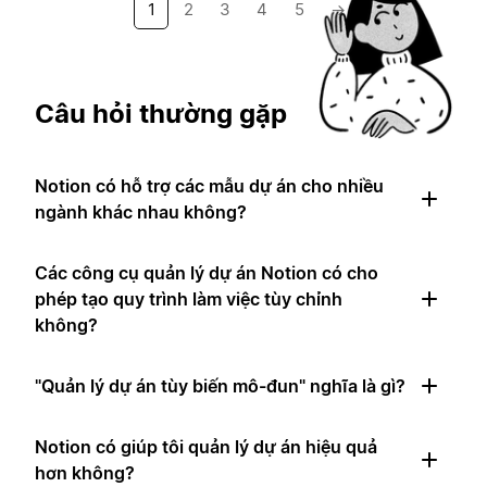
1
2
3
4
5
→
Câu hỏi thường gặp
Notion có hỗ trợ các mẫu dự án cho nhiều
ngành khác nhau không?
Các công cụ quản lý dự án Notion có cho
phép tạo quy trình làm việc tùy chỉnh
không?
"Quản lý dự án tùy biến mô-đun" nghĩa là gì?
Notion có giúp tôi quản lý dự án hiệu quả
hơn không?