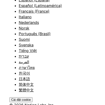
Español (Latinoamérica)
Français (France)
Italiano
Nederlands
Norsk
Português (Brasil)
Suomi
Svenska
Tiếng Việt
עברית
العربية
ภาษาไทย
한국어
日本語
简体中文
繁體中文
Cài đặt cookie
© 2026 Notion Labs, Inc.