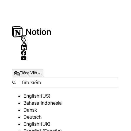
Tiếng Việt
English (US)
Bahasa Indonesia
Dansk
Deutsch
English (UK)
Español (España)