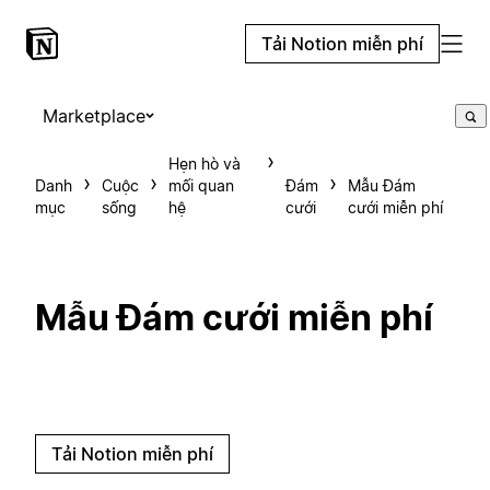
Tải Notion miễn phí
Marketplace
Hẹn hò và
Danh
Cuộc
mối quan
Đám
Mẫu Đám
mục
sống
hệ
cưới
cưới miễn phí
Mẫu Đám cưới miễn phí
Tải Notion miễn phí