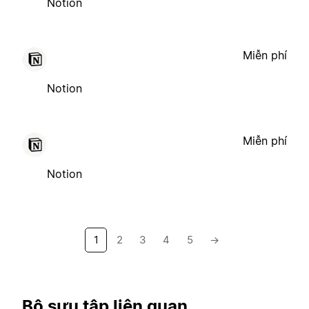
Notion
Miễn phí
Notion
Miễn phí
Notion
1
2
3
4
5
→
Bộ sưu tập liên quan