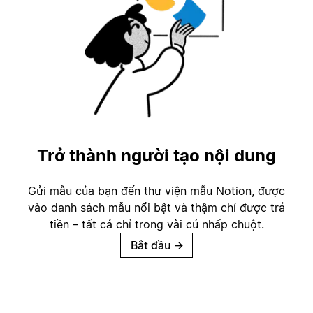
Trở thành người tạo nội dung
Gửi mẫu của bạn đến thư viện mẫu Notion, được
vào danh sách mẫu nổi bật và thậm chí được trả
tiền – tất cả chỉ trong vài cú nhấp chuột.
Bắt đầu
→