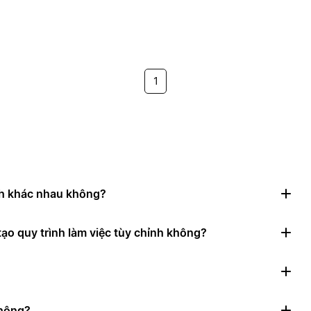
1
nh khác nhau không?
ạo quy trình làm việc tùy chỉnh không?
không?