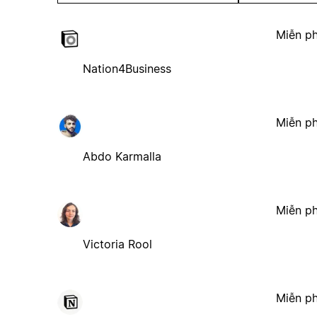
Miễn ph
Nation4Business
Miễn ph
Abdo Karmalla
Miễn ph
Victoria Rool
Miễn ph