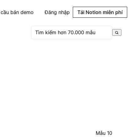
 cầu bản demo
Đăng nhập
Tải Notion miễn phí
Mẫu 10