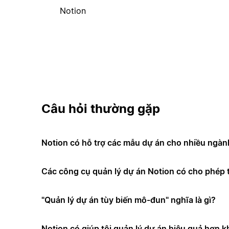
Notion
Câu hỏi thường gặp
Notion có hỗ trợ các mẫu dự án cho nhiều ngà
Các công cụ quản lý dự án Notion có cho phép t
"Quản lý dự án tùy biến mô-đun" nghĩa là gì?
Notion có giúp tôi quản lý dự án hiệu quả hơn 