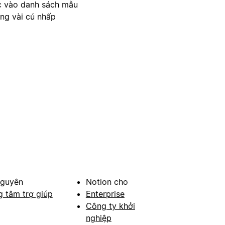
c vào danh sách mẫu
ong vài cú nhấp
nguyên
Notion cho
g tâm trợ giúp
Enterprise
Công ty khởi
nghiệp