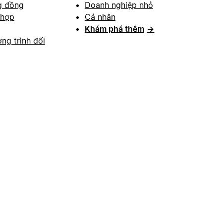
g đồng
Doanh nghiệp nhỏ
 hợp
Cá nhân
Khám phá thêm
→
ng trình đối