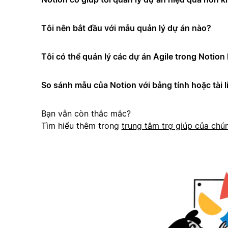
Tôi nên bắt đầu với mẫu quản lý dự án nào?
Tôi có thể quản lý các dự án Agile trong Notio
So sánh mẫu của Notion với bảng tính hoặc tài l
Bạn vẫn còn thắc mắc?
Tìm hiểu thêm trong
trung tâm trợ giúp của chún