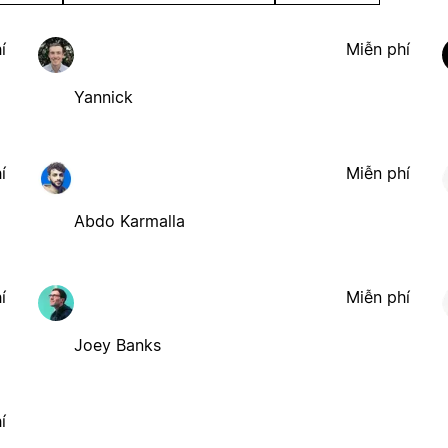
í
Miễn phí
Yannick
í
Miễn phí
Abdo Karmalla
í
Miễn phí
Joey Banks
í