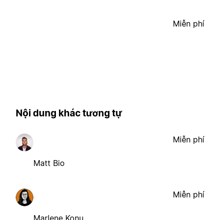
Miễn phí
Nội dung khác tương tự
Miễn phí
Matt Bio
Miễn phí
Marlene Konu