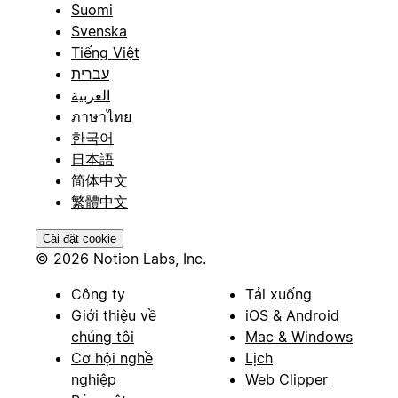
Suomi
Svenska
Tiếng Việt
עברית
العربية
ภาษาไทย
한국어
日本語
简体中文
繁體中文
Cài đặt cookie
© 2026 Notion Labs, Inc.
Công ty
Tải xuống
Giới thiệu về
iOS & Android
chúng tôi
Mac & Windows
Cơ hội nghề
Lịch
nghiệp
Web Clipper