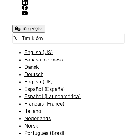
Tiếng Việt
English (US)
Bahasa Indonesia
Dansk
Deutsch
English (UK)
Español (España)
Español (Latinoamérica)
Français (France)
Italiano
Nederlands
Norsk
Português (Brasil)