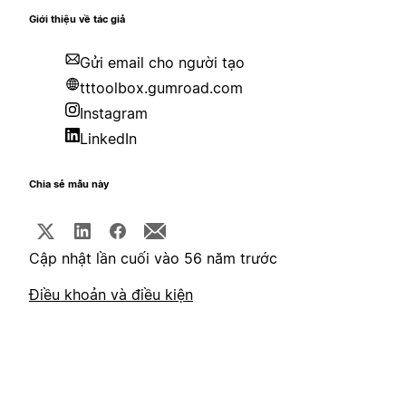
Giới thiệu về tác giả
Gửi email cho người tạo
tttoolbox.gumroad.com
Instagram
LinkedIn
Chia sẻ mẫu này
Cập nhật lần cuối vào 56 năm trước
Điều khoản và điều kiện