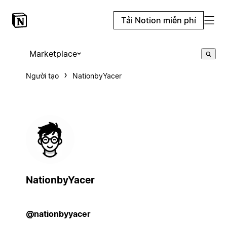
Tải Notion miễn phí
Marketplace
Người tạo
NationbyYacer
NationbyYacer
@nationbyyacer