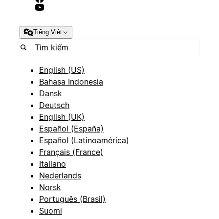
Tiếng Việt
English (US)
Bahasa Indonesia
Dansk
Deutsch
English (UK)
Español (España)
Español (Latinoamérica)
Français (France)
Italiano
Nederlands
Norsk
Português (Brasil)
Suomi