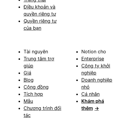
Điều khoản và
quyền riêng tư
Quyền riêng tư
của bạn
Tài nguyên
Notion cho
Trung tâm trợ
Enterprise
giúp
Công ty khởi
Giá
nghiệp
Blog
Doanh nghiệp
Cộng đồng
nhỏ
Tích hợp
Cá nhân
Mẫu
Khám phá
Chương trình đối
thêm
→
tác