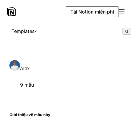
Tải Notion miễn phí
Templates
Alex
9 mẫu
Giới thiệu về mẫu này