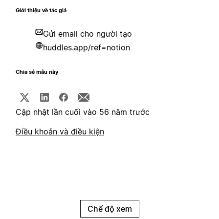
Giới thiệu về tác giả
Gửi email cho người tạo
huddles.app/ref=notion
Chia sẻ mẫu này
Cập nhật lần cuối vào 56 năm trước
Điều khoản và điều kiện
Chế độ xem