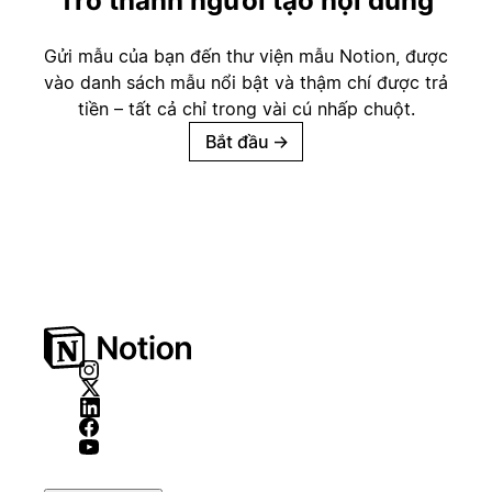
Trở thành người tạo nội dung
Gửi mẫu của bạn đến thư viện mẫu Notion, được
vào danh sách mẫu nổi bật và thậm chí được trả
tiền – tất cả chỉ trong vài cú nhấp chuột.
Bắt đầu
→