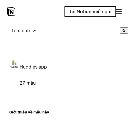
Tải Notion miễn phí
Templates
Huddles.app
27 mẫu
Giới thiệu về mẫu này