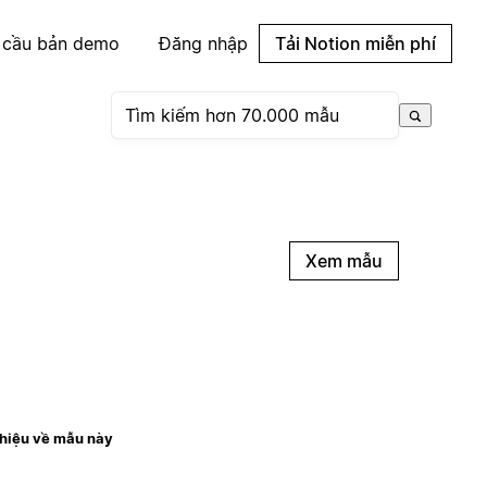
 cầu bản demo
Đăng nhập
Tải Notion miễn phí
Xem mẫu
thiệu về mẫu này