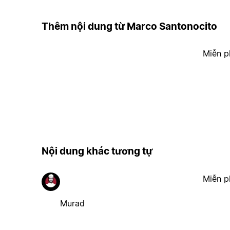
Thêm nội dung từ Marco Santonocito
Miễn p
Nội dung khác tương tự
Miễn p
Murad