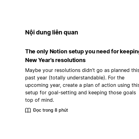
Nội dung liên quan
The only Notion setup you need for keepin
New Year’s resolutions
Maybe your resolutions didn’t go as planned thi
past year (totally understandable). For the
upcoming year, create a plan of action using thi
setup for goal-setting and keeping those goals
top of mind.
Đọc trong 8 phút