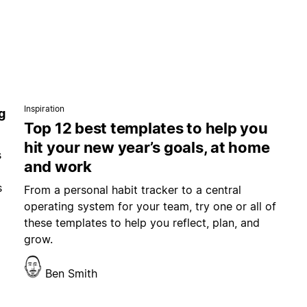
Inspiration
g
Top 12 best templates to help you
hit your new year’s goals, at home
s
and work
s
From a personal habit tracker to a central
operating system for your team, try one or all of
these templates to help you reflect, plan, and
grow.
Ben Smith