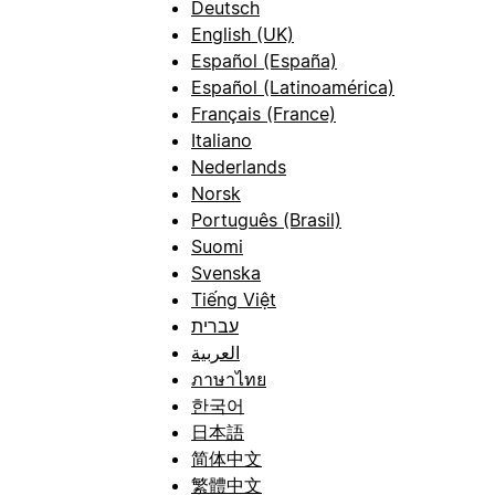
Deutsch
English (UK)
Español (España)
Español (Latinoamérica)
Français (France)
Italiano
Nederlands
Norsk
Português (Brasil)
Suomi
Svenska
Tiếng Việt
עברית
العربية
ภาษาไทย
한국어
日本語
简体中文
繁體中文