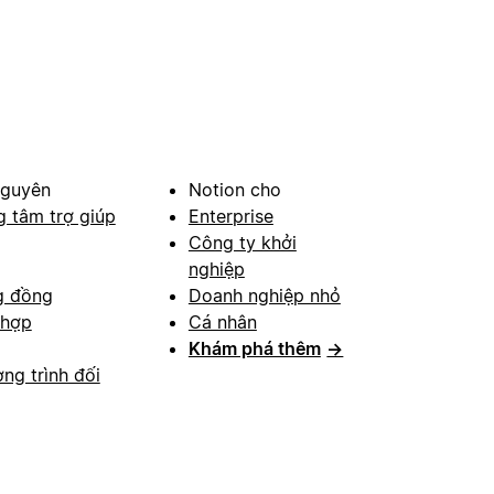
nguyên
Notion cho
g tâm trợ giúp
Enterprise
Công ty khởi
nghiệp
g đồng
Doanh nghiệp nhỏ
 hợp
Cá nhân
Khám phá thêm
→
ng trình đối