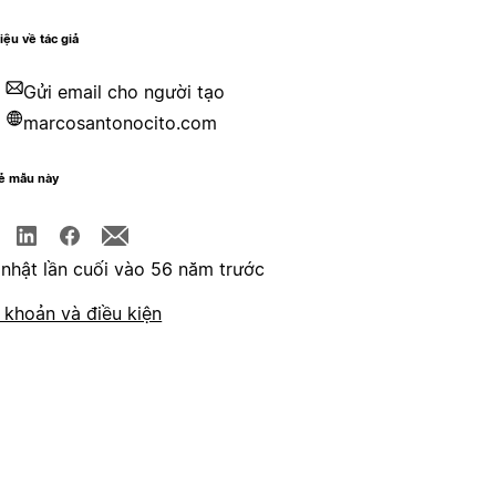
hiệu về tác giả
Gửi email cho người tạo
marcosantonocito.com
sẻ mẫu này
nhật lần cuối vào 56 năm trước
 khoản và điều kiện