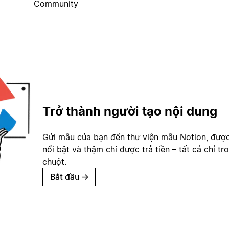
Community
Trở thành người tạo nội dung
Gửi mẫu của bạn đến thư viện mẫu Notion, đượ
nổi bật và thậm chí được trả tiền – tất cả chỉ tr
chuột.
Bắt đầu
→