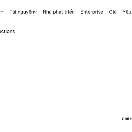
p
Tài nguyên
Nhà phát triển
Enterprise
Giá
Yêu
ctions
Giới 